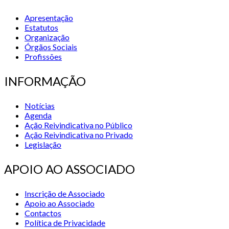
Apresentação
Estatutos
Organização
Órgãos Sociais
Profissões
INFORMAÇÃO
Notícias
Agenda
Ação Reivindicativa no Público
Ação Reivindicativa no Privado
Legislação
APOIO AO ASSOCIADO
Inscrição de Associado
Apoio ao Associado
Contactos
Política de Privacidade