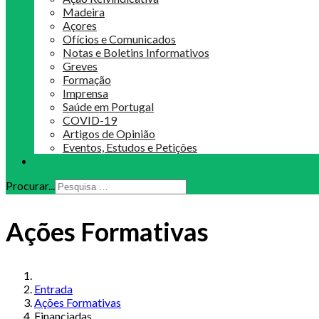
Madeira
Açores
Ofícios e Comunicados
Notas e Boletins Informativos
Greves
Formação
Imprensa
Saúde em Portugal
COVID-19
Artigos de Opinião
Eventos, Estudos e Petições
Procurar...
Ações Formativas
Entrada
Ações Formativas
Financiadas