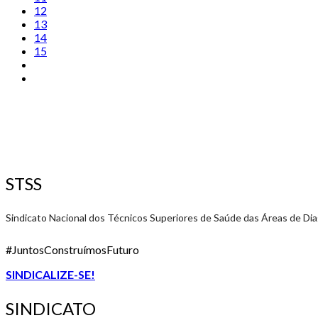
12
13
14
15
STSS
Sindicato Nacional dos Técnicos Superiores de Saúde das Áreas de Di
#JuntosConstruímosFuturo
SINDICALIZE-SE!
SINDICATO