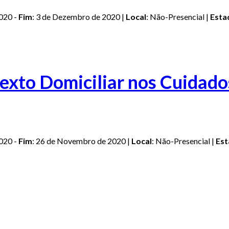
2020 -
Fim
: 3 de Dezembro de 2020 |
Local
: Não-Presencial |
Esta
exto Domiciliar nos Cuidado
2020 -
Fim
: 26 de Novembro de 2020 |
Local
: Não-Presencial |
Es