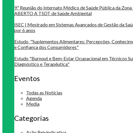
9.ª Reunião do Internato Médico de Saúde Pública da Zona 
ABERTO A TSDT de Saúde Ambiental
ISEC | Mestrado em Sistemas Avançados de Gestão da Saú
por 6 anos
Estudo "Suplementos Alimentares: Percepções, Conheci
e Confiança dos Consumidores"
Estudo "Burnout e Bem-Estar Ocupacional em Técnicos Su
Diagnóstico e Terapêutica"
Eventos
Todas as Notícias
Agenda
Media
Categorias
Ação Reivindicativa