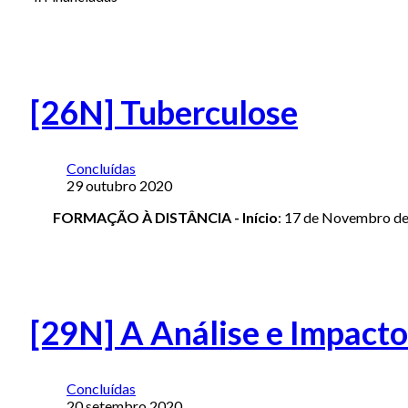
[26N] Tuberculose
Concluídas
29 outubro 2020
FORMAÇÃO À DISTÂNCIA -
Início
: 17 de Novembro de
[29N] A Análise e Impacto
Concluídas
20 setembro 2020