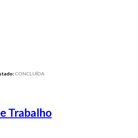
stado:
CONCLUÍDA
de Trabalho