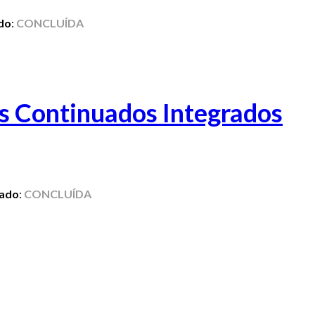
do
:
CONCLUÍDA
s Continuados Integrados
tado
:
CONCLUÍDA