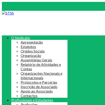
O Sindicato
Apresentação
Estatutos
Orgãos Sociais
Organização
Assembleias Gerais
Relatório de Atividades e
Contas
Organizações Nacionais e
Internacionais
Protocolos e Parcerias
Inscrição de Associado
Apoio ao Associado
Contactos
Profissionais e Estudantes
Profissões