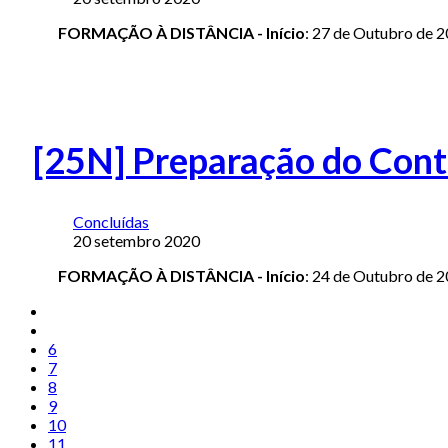
FORMAÇÃO À DISTÂNCIA -
Início
: 27 de Outubro de 
[25N] Preparação do Cont
Concluídas
20 setembro 2020
FORMAÇÃO À DISTÂNCIA -
Início
: 24 de Outubro de 
6
7
8
9
10
11