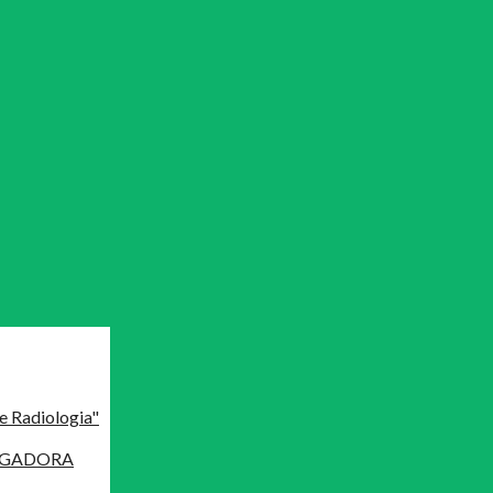
e Radiologia"
MAGADORA