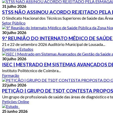
31 julho 2026
STSS NÃO ASSINOU ACORDO REJEITADO PELA
O Sindicato Nacional dos Técnicos Superiores de Saúde das Áreas
Setor Público
30 julho 2026
9.ª REUNIÃO DO INTERNATO MÉDICO DE SAÚDE
21 e 22 de setembro 2026 Auditório Municipal de Lousada...
Eventos e Estudos
30 julho 2026
ISEC | MESTRADO EM SISTEMAS AVANÇADOS D
Instituto Politécnico de Coimbra...
Formação
22 julho 2026
PETIÇÃO | GRUPO DE TSDT CONTESTA PROPO
Um grupo de profissionais de saúde das áreas de diagnóstico e te
Petições Online
25 junho 2026