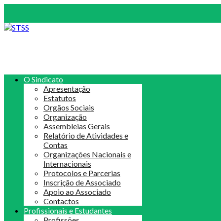
O Sindicato
Apresentação
Estatutos
Orgãos Sociais
Organização
Assembleias Gerais
Relatório de Atividades e
Contas
Organizações Nacionais e
Internacionais
Protocolos e Parcerias
Inscrição de Associado
Apoio ao Associado
Contactos
Profissionais e Estudantes
Profissões