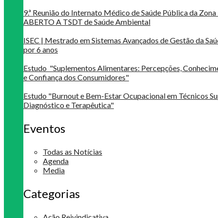
9.ª Reunião do Internato Médico de Saúde Pública da Zona 
ABERTO A TSDT de Saúde Ambiental
ISEC | Mestrado em Sistemas Avançados de Gestão da Saú
por 6 anos
Estudo "Suplementos Alimentares: Percepções, Conheci
e Confiança dos Consumidores"
Estudo "Burnout e Bem-Estar Ocupacional em Técnicos Su
Diagnóstico e Terapêutica"
Eventos
Todas as Notícias
Agenda
Media
Categorias
Ação Reivindicativa