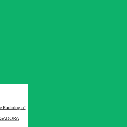
e Radiologia"
MAGADORA