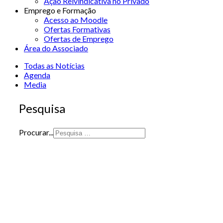
Ação Reivindicativa no Privado
Emprego e Formação
Acesso ao Moodle
Ofertas Formativas
Ofertas de Emprego
Área do Associado
Todas as Notícias
Agenda
Media
Pesquisa
Procurar...