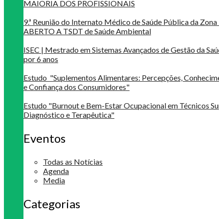
MAIORIA DOS PROFISSIONAIS
9.ª Reunião do Internato Médico de Saúde Pública da Zona 
ABERTO A TSDT de Saúde Ambiental
ISEC | Mestrado em Sistemas Avançados de Gestão da Saú
por 6 anos
Estudo "Suplementos Alimentares: Percepções, Conheci
e Confiança dos Consumidores"
Estudo "Burnout e Bem-Estar Ocupacional em Técnicos Su
Diagnóstico e Terapêutica"
Eventos
Todas as Notícias
Agenda
Media
Categorias