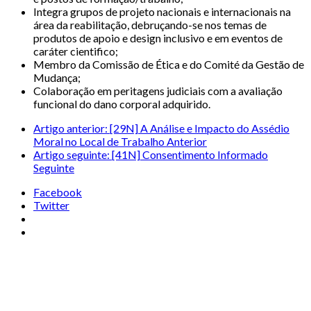
Integra grupos de projeto nacionais e internacionais na
área da reabilitação, debruçando-se nos temas de
produtos de apoio e design inclusivo e em eventos de
caráter cientifico;
Membro da Comissão de Ética e do Comité da Gestão de
Mudança;
Colaboração em peritagens judiciais com a avaliação
funcional do dano corporal adquirido.
Artigo anterior: [29N] A Análise e Impacto do Assédio
Moral no Local de Trabalho
Anterior
Artigo seguinte: [41N] Consentimento Informado
Seguinte
Facebook
Twitter