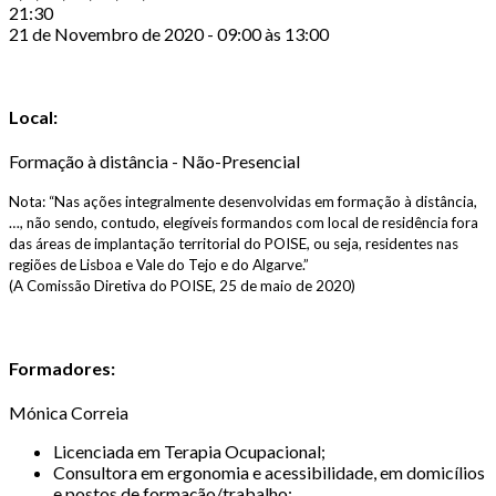
21:30
21 de Novembro de 2020 - 09:00 às 13:00
Local:
Formação à distância - Não-Presencial
Nota: “Nas ações integralmente desenvolvidas em formação à distância,
…, não sendo, contudo, elegíveis formandos com local de residência fora
das áreas de implantação territorial do POISE, ou seja, residentes nas
regiões de Lisboa e Vale do Tejo e do Algarve.”
(A Comissão Diretiva do POISE, 25 de maio de 2020)
Formadores:
Mónica Correia
Licenciada em Terapia Ocupacional;
Consultora em ergonomia e acessibilidade, em domicílios
e postos de formação/trabalho;