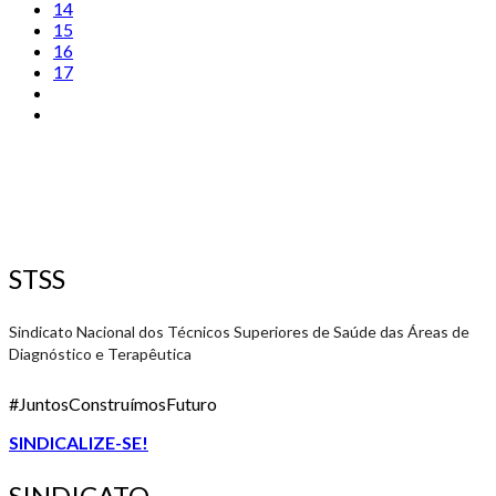
14
15
16
17
STSS
Sindicato Nacional dos Técnicos Superiores de Saúde das Áreas de
Diagnóstico e Terapêutica
#JuntosConstruímosFuturo
SINDICALIZE-SE!
SINDICATO