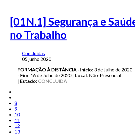
[01N.1] Segurança e Saúd
no Trabalho
Concluídas
05 junho 2020
FORMAÇÃO À DISTÂNCIA - Início
: 3 de Julho de 2020
-
Fim
: 16 de Julho de 2020 |
Local
: Não-Presencial
|
Estado
:
CONCLUÍDA
8
9
10
11
12
13