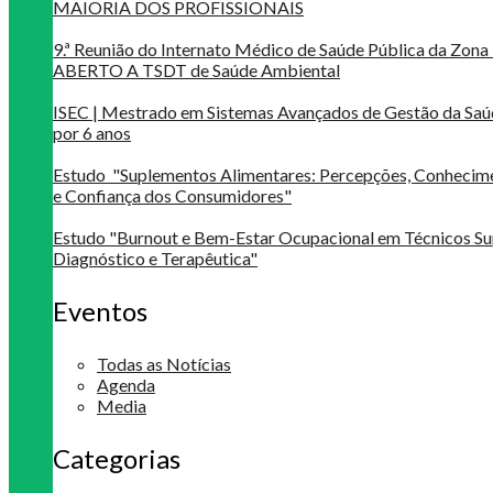
MAIORIA DOS PROFISSIONAIS
9.ª Reunião do Internato Médico de Saúde Pública da Zona 
ABERTO A TSDT de Saúde Ambiental
ISEC | Mestrado em Sistemas Avançados de Gestão da Saú
por 6 anos
Estudo "Suplementos Alimentares: Percepções, Conheci
e Confiança dos Consumidores"
Estudo "Burnout e Bem-Estar Ocupacional em Técnicos Su
Diagnóstico e Terapêutica"
Eventos
Todas as Notícias
Agenda
Media
Categorias