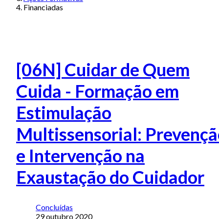
Financiadas
[06N] Cuidar de Quem
Cuida - Formação em
Estimulação
Multissensorial: Prevenç
e Intervenção na
Exaustação do Cuidador
Concluídas
29 outubro 2020