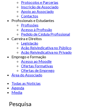
Protocolos e Parcerias
Inscrição de Associado
Apoio ao Associado
Contactos
Profissionais e Estudantes
Profissões
Acesso à Profissão
Pedido de Cédula Profissional
Carreira e Direitos
Legislação
Ação Reivindicativa no Público
Ação Reivindicativa no Privado
Emprego e Formação
Acesso ao Moodle
Ofertas Formativas
Ofertas de Emprego
Área do Associado
Todas as Notícias
Agenda
Media
Pesquisa