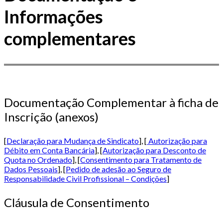
Informações
complementares
Documentação Complementar à ficha de
Inscrição (anexos)
[
Declaração para Mudança de Sindicato
], [
Autorização para
Débito em Conta Bancária
], [
Autorização para Desconto de
Quota no Ordenado
], [
Consentimento para Tratamento de
Dados Pessoais
], [
Pedido de adesão ao Seguro de
Responsabilidade Civil Profissional – Condições
]
Cláusula de Consentimento