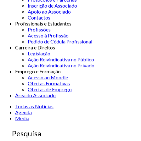
Inscrição de Associado
Apoio ao Associado
Contactos
Profissionais e Estudantes
Profissões
Acesso à Profissão
Pedido de Cédula Profissional
Carreira e Direitos
Legislação
Ação Reivindicativa no Público
Ação Reivindicativa no Privado
Emprego e Formação
Acesso ao Moodle
Ofertas Formativas
Ofertas de Emprego
Área do Associado
Todas as Notícias
Agenda
Media
Pesquisa