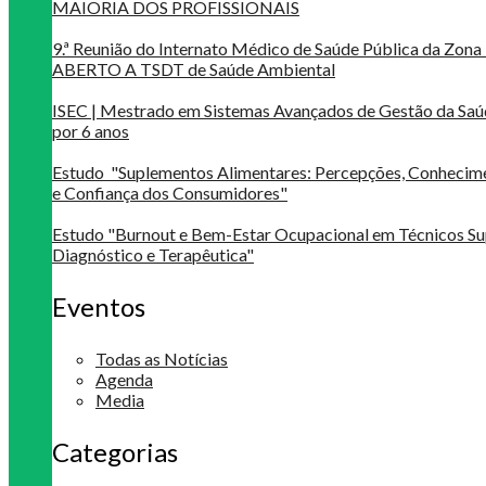
MAIORIA DOS PROFISSIONAIS
9.ª Reunião do Internato Médico de Saúde Pública da Zona 
ABERTO A TSDT de Saúde Ambiental
ISEC | Mestrado em Sistemas Avançados de Gestão da Saú
por 6 anos
Estudo "Suplementos Alimentares: Percepções, Conheci
e Confiança dos Consumidores"
Estudo "Burnout e Bem-Estar Ocupacional em Técnicos Su
Diagnóstico e Terapêutica"
Eventos
Todas as Notícias
Agenda
Media
Categorias