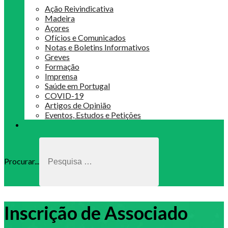
Ação Reivindicativa
Madeira
Açores
Ofícios e Comunicados
Notas e Boletins Informativos
Greves
Formação
Imprensa
Saúde em Portugal
COVID-19
Artigos de Opinião
Eventos, Estudos e Petições
Procurar...
Inscrição de Associado