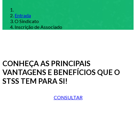
Entrada
O Sindicato
Inscrição de Associado
CONHEÇA AS PRINCIPAIS
VANTAGENS E BENEFÍCIOS QUE O
STSS TEM PARA SI!
CONSULTAR