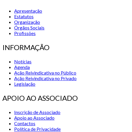
Apresentação
Estatutos
Organização
Órgãos Sociais
Profissões
INFORMAÇÃO
Notícias
Agenda
Ação Reivindicativa no Público
Ação Reivindicativa no Privado
Legislação
APOIO AO ASSOCIADO
Inscrição de Associado
Apoio ao Associado
Contactos
Política de Privacidade