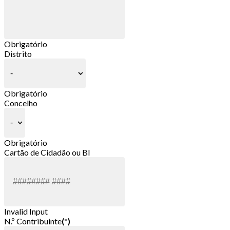
Obrigatório
Distrito
Obrigatório
Concelho
Obrigatório
Cartão de Cidadão ou BI
Invalid Input
N.º Contribuinte
(*)