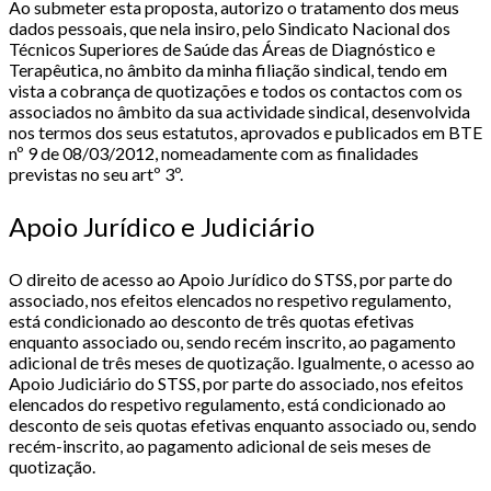
Ao submeter esta proposta, autorizo o tratamento dos meus
dados pessoais, que nela insiro, pelo Sindicato Nacional dos
Técnicos Superiores de Saúde das Áreas de Diagnóstico e
Terapêutica, no âmbito da minha filiação sindical, tendo em
vista a cobrança de quotizações e todos os contactos com os
associados no âmbito da sua actividade sindical, desenvolvida
nos termos dos seus estatutos, aprovados e publicados em BTE
nº 9 de 08/03/2012, nomeadamente com as finalidades
previstas no seu artº 3º.
Apoio Jurídico e Judiciário
O direito de acesso ao Apoio Jurídico do STSS, por parte do
associado, nos efeitos elencados no respetivo regulamento,
está condicionado ao desconto de três quotas efetivas
enquanto associado ou, sendo recém inscrito, ao pagamento
adicional de três meses de quotização. Igualmente, o acesso ao
Apoio Judiciário do STSS, por parte do associado, nos efeitos
elencados do respetivo regulamento, está condicionado ao
desconto de seis quotas efetivas enquanto associado ou, sendo
recém-inscrito, ao pagamento adicional de seis meses de
quotização.