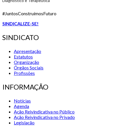
Diagnóstico e Terapêutica
#JuntosConstruímosFuturo
SINDICALIZE-SE!
SINDICATO
Apresentação
Estatutos
Organização
Órgãos Sociais
Profissões
INFORMAÇÃO
Notícias
Agenda
Ação Reivindicativa no Público
Ação Reivindicativa no Privado
Legislação