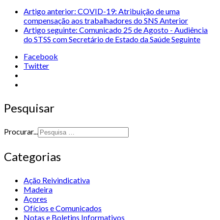
Artigo anterior: COVID-19: Atribuição de uma
compensação aos trabalhadores do SNS
Anterior
Artigo seguinte: Comunicado 25 de Agosto - Audiência
do STSS com Secretário de Estado da Saúde
Seguinte
Facebook
Twitter
Pesquisar
Procurar...
Categorias
Ação Reivindicativa
Madeira
Açores
Ofícios e Comunicados
Notas e Boletins Informativos