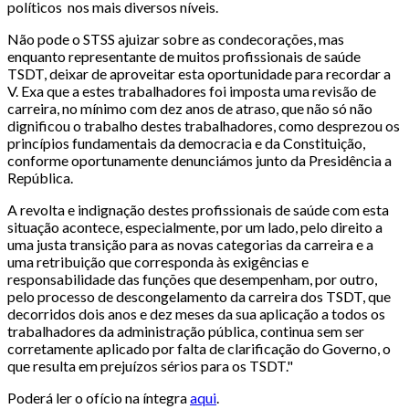
políticos nos mais diversos níveis.
Não pode o STSS ajuizar sobre as condecorações, mas
enquanto representante de muitos profissionais de saúde
TSDT, deixar de aproveitar esta oportunidade para recordar a
V. Exa que a estes trabalhadores foi imposta uma revisão de
carreira, no mínimo com dez anos de atraso, que não só não
dignificou o trabalho destes trabalhadores, como desprezou os
princípios fundamentais da democracia e da Constituição,
conforme oportunamente denunciámos junto da Presidência a
República.
A revolta e indignação destes profissionais de saúde com esta
situação acontece, especialmente, por um lado, pelo direito a
uma justa transição para as novas categorias da carreira e a
uma retribuição que corresponda às exigências e
responsabilidade das funções que desempenham, por outro,
pelo processo de descongelamento da carreira dos TSDT, que
decorridos dois anos e dez meses da sua aplicação a todos os
trabalhadores da administração pública, continua sem ser
corretamente aplicado por falta de clarificação do Governo, o
que resulta em prejuízos sérios para os TSDT."
Poderá ler o ofício na íntegra
aqui
.