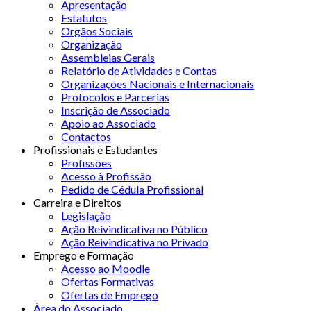
Apresentação
Estatutos
Orgãos Sociais
Organização
Assembleias Gerais
Relatório de Atividades e Contas
Organizações Nacionais e Internacionais
Protocolos e Parcerias
Inscrição de Associado
Apoio ao Associado
Contactos
Profissionais e Estudantes
Profissões
Acesso à Profissão
Pedido de Cédula Profissional
Carreira e Direitos
Legislação
Ação Reivindicativa no Público
Ação Reivindicativa no Privado
Emprego e Formação
Acesso ao Moodle
Ofertas Formativas
Ofertas de Emprego
Área do Associado