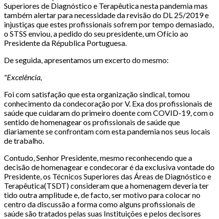
Superiores de Diagnóstico e Terapêutica nesta pandemia mas
também alertar para necessidade da revisão do DL 25/2019 e
injustiças que estes profissionais sofrem por tempo demasiado,
o STSS enviou, a pedido do seu presidente, um Ofício ao
Presidente da Républica Portuguesa.
De seguida, apresentamos um excerto do mesmo:
"Excelência,
Foi com satisfação que esta organização sindical, tomou
conhecimento da condecoração por V. Exa dos profissionais de
saúde que cuidaram do primeiro doente com COVID-19, com o
sentido de homenagear os profissionais de saúde que
diariamente se confrontam com esta pandemia nos seus locais
de trabalho.
Contudo, Senhor Presidente, mesmo reconhecendo que a
decisão de homenagear e condecorar é da exclusiva vontade do
Presidente, os Técnicos Superiores das Áreas de Diagnóstico e
Terapêutica(TSDT) consideram que a homenagem deveria ter
tido outra amplitude e, de facto, ser motivo para colocar no
centro da discussão a forma como alguns profissionais de
saúde são tratados pelas suas Instituições e pelos decisores