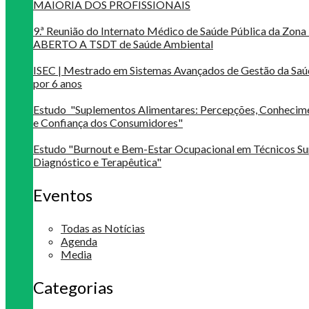
MAIORIA DOS PROFISSIONAIS
9.ª Reunião do Internato Médico de Saúde Pública da Zona 
ABERTO A TSDT de Saúde Ambiental
ISEC | Mestrado em Sistemas Avançados de Gestão da Saú
por 6 anos
Estudo "Suplementos Alimentares: Percepções, Conheci
e Confiança dos Consumidores"
Estudo "Burnout e Bem-Estar Ocupacional em Técnicos Su
Diagnóstico e Terapêutica"
Eventos
Todas as Notícias
Agenda
Media
Categorias