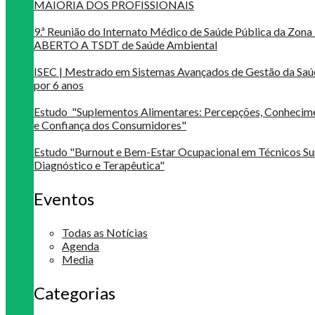
MAIORIA DOS PROFISSIONAIS
9.ª Reunião do Internato Médico de Saúde Pública da Zona 
ABERTO A TSDT de Saúde Ambiental
ISEC | Mestrado em Sistemas Avançados de Gestão da Saú
por 6 anos
Estudo "Suplementos Alimentares: Percepções, Conheci
e Confiança dos Consumidores"
Estudo "Burnout e Bem-Estar Ocupacional em Técnicos Su
Diagnóstico e Terapêutica"
Eventos
Todas as Notícias
Agenda
Media
Categorias