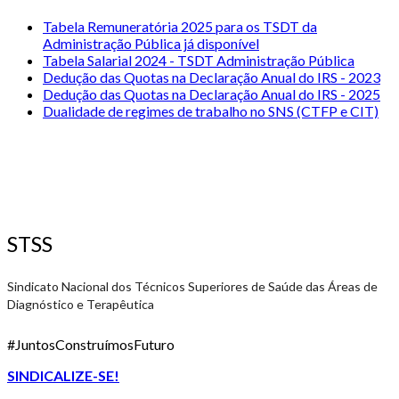
Tabela Remuneratória 2025 para os TSDT da
Administração Pública já disponível
Tabela Salarial 2024 - TSDT Administração Pública
Dedução das Quotas na Declaração Anual do IRS - 2023
Dedução das Quotas na Declaração Anual do IRS - 2025
Dualidade de regimes de trabalho no SNS (CTFP e CIT)
STSS
Sindicato Nacional dos Técnicos Superiores de Saúde das Áreas de
Diagnóstico e Terapêutica
#JuntosConstruímosFuturo
SINDICALIZE-SE!