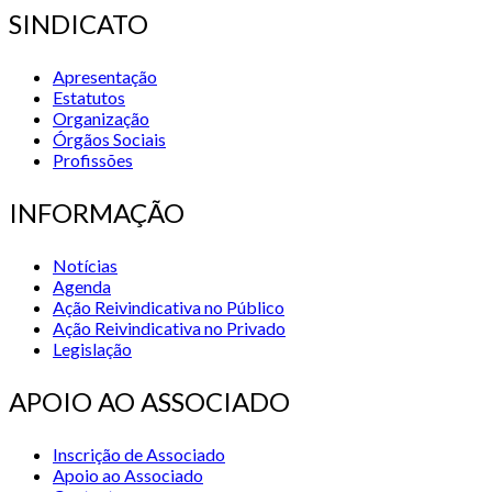
SINDICATO
Apresentação
Estatutos
Organização
Órgãos Sociais
Profissões
INFORMAÇÃO
Notícias
Agenda
Ação Reivindicativa no Público
Ação Reivindicativa no Privado
Legislação
APOIO AO ASSOCIADO
Inscrição de Associado
Apoio ao Associado