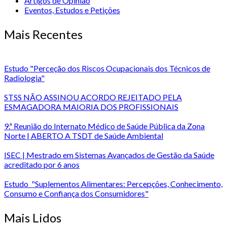
Artigos de Opinião
Eventos, Estudos e Petições
Mais Recentes
Estudo "Perceção dos Riscos Ocupacionais dos Técnicos de
Radiologia"
STSS NÃO ASSINOU ACORDO REJEITADO PELA
ESMAGADORA MAIORIA DOS PROFISSIONAIS
9.ª Reunião do Internato Médico de Saúde Pública da Zona
Norte | ABERTO A TSDT de Saúde Ambiental
ISEC | Mestrado em Sistemas Avançados de Gestão da Saúde
acreditado por 6 anos
Estudo "Suplementos Alimentares: Percepções, Conhecimento,
Consumo e Confiança dos Consumidores"
Mais Lidos