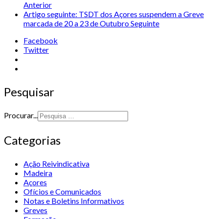
Anterior
Artigo seguinte: TSDT dos Açores suspendem a Greve
marcada de 20 a 23 de Outubro
Seguinte
Facebook
Twitter
Pesquisar
Procurar...
Categorias
Ação Reivindicativa
Madeira
Açores
Ofícios e Comunicados
Notas e Boletins Informativos
Greves