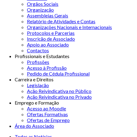
Orgãos Sociais
Organização
Assembleias Gerais
Relatório de Atividades e Contas
Organizações Nacionais e Internacionais
Protocolos e Parcerias
Inscrição de Associado
Apoio ao Associado
Contactos
Profissionais e Estudantes
Profissões
Acesso à Profissão
Pedido de Cédula Profissional
Carreira e Direitos
Legislação
Ação Reivindicativa no Público
Ação Reivindicativa no Privado
Emprego e Formação
Acesso ao Moodle
Ofertas Formativas
Ofertas de Emprego
Área do Associado
Todas as Notícias