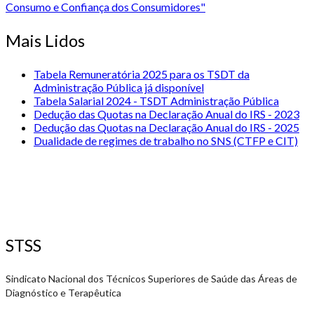
Consumo e Confiança dos Consumidores"
Mais Lidos
Tabela Remuneratória 2025 para os TSDT da
Administração Pública já disponível
Tabela Salarial 2024 - TSDT Administração Pública
Dedução das Quotas na Declaração Anual do IRS - 2023
Dedução das Quotas na Declaração Anual do IRS - 2025
Dualidade de regimes de trabalho no SNS (CTFP e CIT)
STSS
Sindicato Nacional dos Técnicos Superiores de Saúde das Áreas de
Diagnóstico e Terapêutica