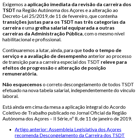
Exigemos a
aplicação imediata da revisão da carreira dos
TSDT
na Região Autónoma dos Açores e a alteração ao
Decreto-Lei 25/2019, de 11 de fevereiro, que contenha
transições justas para os TSDT nas três categorias da
carreira
e uma
grelha salarial equiparada a outras
carreiras da Administração Pública
, com o mesmo nível
habilitacional e profissional.
Continuaremos a lutar, ainda, para que
todo o tempo de
serviço e a avaliação de desempenho
anterior ao processo
de transição para a carreira especial dos TSDT
releve para
efeitos de progressão
e
alteração de posição
remuneratória.
Não esquecemos
o correto descongelamento de todos TSDT
efetuado na nova tabela salarial, independentemente do vínculo
laboral.
Está ainda em cima da mesa a aplicação integral do Acordo
Coletivo de Trabalho publicado no Jornal Oficial da Região
Autónoma dos Açores – II Série, nº 8, de 11 de janeiro de 2019.
Artigo anterior: Assembleia Legislativa dos Açores
recomenda Descongelamento da Carreira dos TSDT