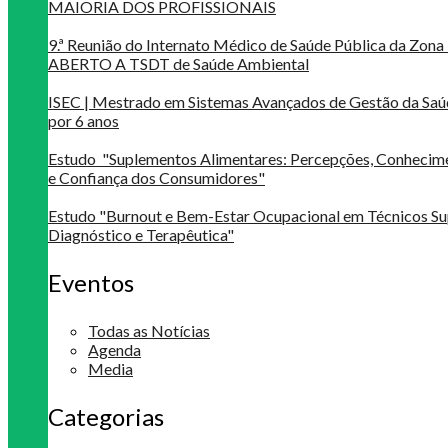
MAIORIA DOS PROFISSIONAIS
9.ª Reunião do Internato Médico de Saúde Pública da Zona 
ABERTO A TSDT de Saúde Ambiental
ISEC | Mestrado em Sistemas Avançados de Gestão da Saú
por 6 anos
Estudo "Suplementos Alimentares: Percepções, Conheci
e Confiança dos Consumidores"
Estudo "Burnout e Bem-Estar Ocupacional em Técnicos Su
Diagnóstico e Terapêutica"
Eventos
Todas as Notícias
Agenda
Media
Categorias