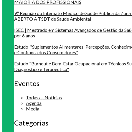
MAIORIA DOS PROFISSIONAIS
9.ª Reunião do Internato Médico de Saúde Pública da Zona 
ABERTO A TSDT de Saúde Ambiental
ISEC | Mestrado em Sistemas Avançados de Gestão da Saú
por 6 anos
Estudo "Suplementos Alimentares: Percepções, Conheci
e Confiança dos Consumidores"
Estudo "Burnout e Bem-Estar Ocupacional em Técnicos Su
Diagnóstico e Terapêutica"
Eventos
Todas as Notícias
Agenda
Media
Categorias