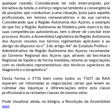
qualquer reunião; Considerando ter sido interrompido, por
iniciativa da tutela, o esforço negocial tendente à convergência
de posições que conduzisse a uma situação justa para aqueles
profissionais, em termos remuneratórios e da sua carreira;
Considerando que a Região Autónoma dos Açores, a exemplo
do que fez a Região Autónoma da Madeira, pelo exercício das
suas competências autonómicas, tem o dever de concluir este
processo: Assim, a Assembleia Legislativa da Região Autónoma
dos Açores resolve, nos termos regimentais aplicáveis e ao
abrigo do disposto no n.º 3 do artigo 44.º do Estatuto Político -
Administrativo da Região Autónoma dos Açores, recomendar
ao Governo Regional dos Açores que, através da Secretaria
Regional da Saúde e de forma imediata, retome as negociações
com os sindicatos representativos dos técnicos superiores de
diagnóstico e terapêutica."
Desta forma, o STSS bem como todos os TSDT da RAA
esperam ver retomadas as negociações sérias que levem ao
culminar das injustiças e diferenciações entre esta classe
profissional e as restantes classes do mesmo setor.
Pode visualizar ainda, na íntegra, a Resolução da Assembleia
aqui
.