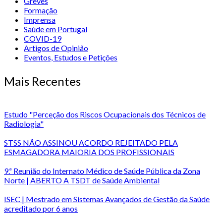
Greves
Formação
Imprensa
Saúde em Portugal
COVID-19
Artigos de Opinião
Eventos, Estudos e Petições
Mais Recentes
Estudo "Perceção dos Riscos Ocupacionais dos Técnicos de
Radiologia"
STSS NÃO ASSINOU ACORDO REJEITADO PELA
ESMAGADORA MAIORIA DOS PROFISSIONAIS
9.ª Reunião do Internato Médico de Saúde Pública da Zona
Norte | ABERTO A TSDT de Saúde Ambiental
ISEC | Mestrado em Sistemas Avançados de Gestão da Saúde
acreditado por 6 anos