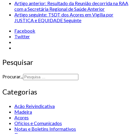
Artigo anterior: Resultado da Reunião decorrida na RAA
com a Secretária Regional de Saúde
Anterior
Artigo seguinte: TSDT dos Açores em Vigília por
JUSTIÇA e EQUIDADE
Seguinte
Facebook
Twitter
Pesquisar
Procurar...
Categorias
Ação Reivindicativa
Madeira
Açores
Ofícios e Comunicados
Notas e Boletins Informativos