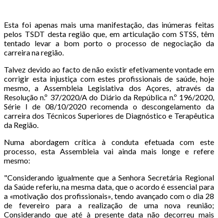
Esta foi apenas mais uma manifestação, das inúmeras feitas
pelos TSDT desta região que, em articulação com STSS, têm
tentado levar a bom porto o processo de negociação da
carreira na região.
Talvez devido ao facto de não existir efetivamente vontade em
corrigir esta injustiça com estes profissionais de saúde, hoje
mesmo, a Assembleia Legislativa dos Açores, através da
Resolução n.º 37/2020/A do Diário da República n.º 196/2020,
Série I de 08/10/2020 recomenda o descongelamento da
carreira dos Técnicos Superiores de Diagnóstico e Terapêutica
da Região.
Numa abordagem crítica à conduta efetuada com este
processo, esta Assembleia vai ainda mais longe e refere
mesmo:
"Considerando igualmente que a Senhora Secretária Regional
da Saúde referiu, na mesma data, que o acordo é essencial para
a «motivação dos profissionais», tendo avançado com o dia 28
de fevereiro para a realização de uma nova reunião;
Considerando que até à presente data não decorreu mais