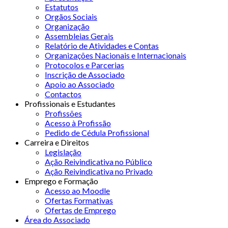
Estatutos
Orgãos Sociais
Organização
Assembleias Gerais
Relatório de Atividades e Contas
Organizações Nacionais e Internacionais
Protocolos e Parcerias
Inscrição de Associado
Apoio ao Associado
Contactos
Profissionais e Estudantes
Profissões
Acesso à Profissão
Pedido de Cédula Profissional
Carreira e Direitos
Legislação
Ação Reivindicativa no Público
Ação Reivindicativa no Privado
Emprego e Formação
Acesso ao Moodle
Ofertas Formativas
Ofertas de Emprego
Área do Associado