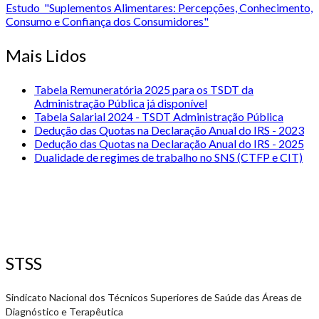
Estudo "Suplementos Alimentares: Percepções, Conhecimento,
Consumo e Confiança dos Consumidores"
Mais Lidos
Tabela Remuneratória 2025 para os TSDT da
Administração Pública já disponível
Tabela Salarial 2024 - TSDT Administração Pública
Dedução das Quotas na Declaração Anual do IRS - 2023
Dedução das Quotas na Declaração Anual do IRS - 2025
Dualidade de regimes de trabalho no SNS (CTFP e CIT)
STSS
Sindicato Nacional dos Técnicos Superiores de Saúde das Áreas de
Diagnóstico e Terapêutica