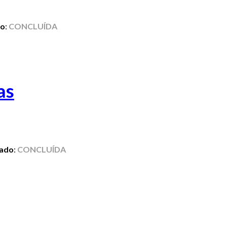
do
:
CONCLUÍDA
as
tado
:
CONCLUÍDA