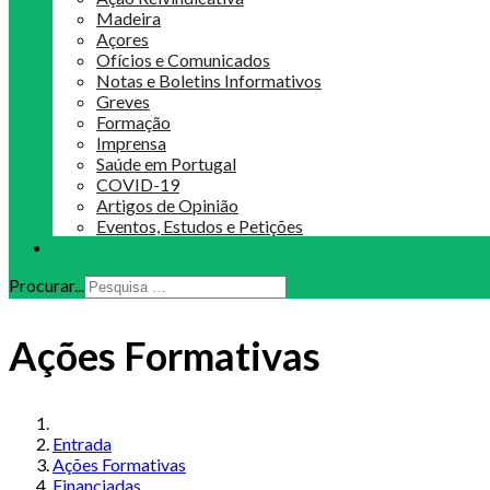
Madeira
Açores
Ofícios e Comunicados
Notas e Boletins Informativos
Greves
Formação
Imprensa
Saúde em Portugal
COVID-19
Artigos de Opinião
Eventos, Estudos e Petições
Procurar...
Ações Formativas
Entrada
Ações Formativas
Financiadas