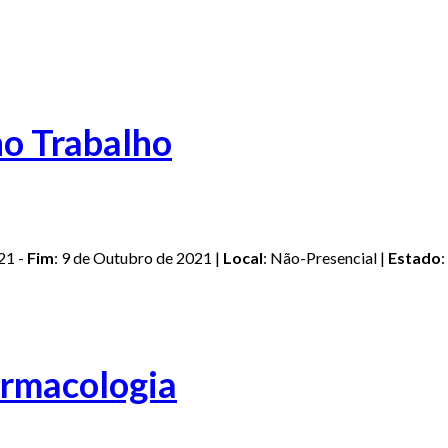
no Trabalho
21 -
Fim
: 9 de Outubro de 2021 |
Local
: Não-Presencial |
Estado
:
armacologia