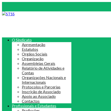
O Sindicato
Apresentação
Estatutos
Orgãos Sociais
Organização
Assembleias Gerais
Relatório de Atividades e
Contas
Organizações Nacionais e
Internacionais
Protocolos e Parcerias
Inscrição de Associado
Apoio ao Associado
Contactos
Profissionais e Estudantes
Profissões