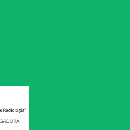
e Radiologia"
MAGADORA