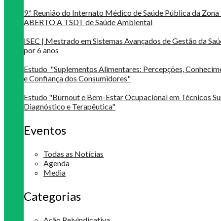
9.ª Reunião do Internato Médico de Saúde Pública da Zona 
ABERTO A TSDT de Saúde Ambiental
ISEC | Mestrado em Sistemas Avançados de Gestão da Saú
por 6 anos
Estudo "Suplementos Alimentares: Percepções, Conheci
e Confiança dos Consumidores"
Estudo "Burnout e Bem-Estar Ocupacional em Técnicos Su
Diagnóstico e Terapêutica"
Eventos
Todas as Notícias
Agenda
Media
Categorias
Ação Reivindicativa