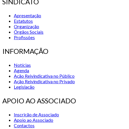
SINDICATO
Apresentação
Estatutos
Organização
Órgãos Sociais
Profissões
INFORMAÇÃO
Notícias
Agenda
Ação Reivindicativa no Público
Ação Reivindicativa no Privado
Legislação
APOIO AO ASSOCIADO
Inscrição de Associado
Apoio ao Associado
Contactos