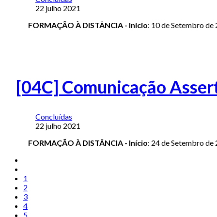
22 julho 2021
FORMAÇÃO À DISTÂNCIA -
Início
: 10 de Setembro de
[04C] Comunicação Assert
Concluídas
22 julho 2021
FORMAÇÃO À DISTÂNCIA -
Início
: 24 de Setembro de
1
2
3
4
5