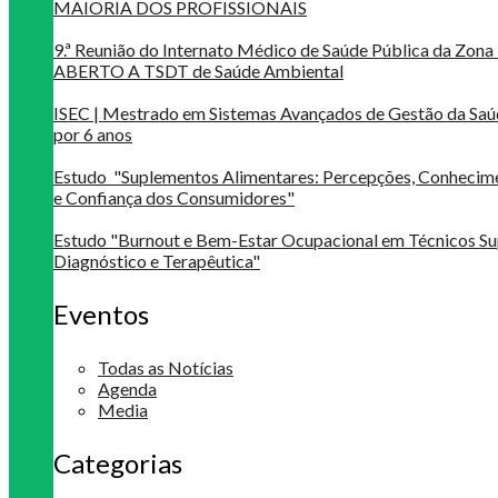
MAIORIA DOS PROFISSIONAIS
9.ª Reunião do Internato Médico de Saúde Pública da Zona 
ABERTO A TSDT de Saúde Ambiental
ISEC | Mestrado em Sistemas Avançados de Gestão da Saú
por 6 anos
Estudo "Suplementos Alimentares: Percepções, Conheci
e Confiança dos Consumidores"
Estudo "Burnout e Bem-Estar Ocupacional em Técnicos Su
Diagnóstico e Terapêutica"
Eventos
Todas as Notícias
Agenda
Media
Categorias