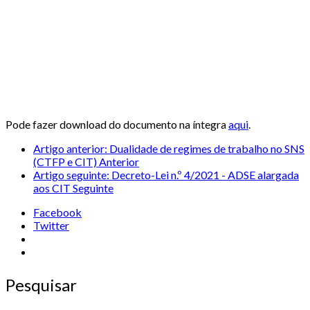
Pode fazer download do documento na íntegra
aqui
.
Artigo anterior: Dualidade de regimes de trabalho no SNS
(CTFP e CIT)
Anterior
Artigo seguinte: Decreto-Lei n.º 4/2021 - ADSE alargada
aos CIT
Seguinte
Facebook
Twitter
Pesquisar