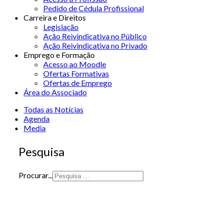
Pedido de Cédula Profissional
Carreira e Direitos
Legislação
Ação Reivindicativa no Público
Ação Reivindicativa no Privado
Emprego e Formação
Acesso ao Moodle
Ofertas Formativas
Ofertas de Emprego
Área do Associado
Todas as Notícias
Agenda
Media
Pesquisa
Procurar...