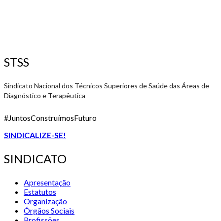
STSS
Sindicato Nacional dos Técnicos Superiores de Saúde das Áreas de
Diagnóstico e Terapêutica
#JuntosConstruímosFuturo
SINDICALIZE-SE!
SINDICATO
Apresentação
Estatutos
Organização
Órgãos Sociais
Profissões