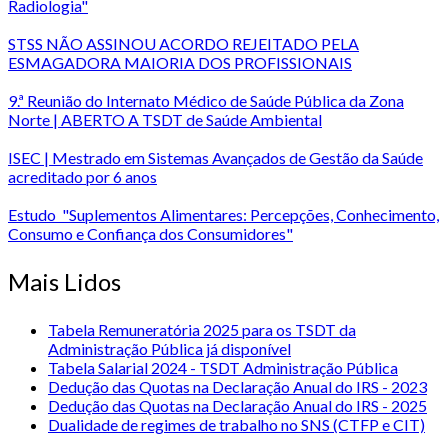
Radiologia"
STSS NÃO ASSINOU ACORDO REJEITADO PELA
ESMAGADORA MAIORIA DOS PROFISSIONAIS
9.ª Reunião do Internato Médico de Saúde Pública da Zona
Norte | ABERTO A TSDT de Saúde Ambiental
ISEC | Mestrado em Sistemas Avançados de Gestão da Saúde
acreditado por 6 anos
Estudo "Suplementos Alimentares: Percepções, Conhecimento,
Consumo e Confiança dos Consumidores"
Mais Lidos
Tabela Remuneratória 2025 para os TSDT da
Administração Pública já disponível
Tabela Salarial 2024 - TSDT Administração Pública
Dedução das Quotas na Declaração Anual do IRS - 2023
Dedução das Quotas na Declaração Anual do IRS - 2025
Dualidade de regimes de trabalho no SNS (CTFP e CIT)