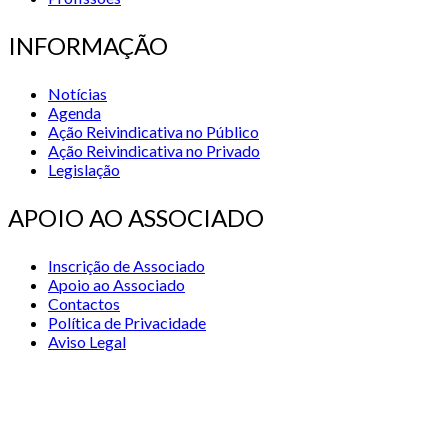
INFORMAÇÃO
Notícias
Agenda
Ação Reivindicativa no Público
Ação Reivindicativa no Privado
Legislação
APOIO AO ASSOCIADO
Inscrição de Associado
Apoio ao Associado
Contactos
Política de Privacidade
Aviso Legal