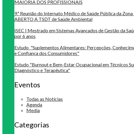
MAIORIA DOS PROFISSIONAIS
9.ª Reunião do Internato Médico de Saúde Pública da Zona 
ABERTO A TSDT de Saúde Ambiental
ISEC | Mestrado em Sistemas Avançados de Gestão da Saú
por 6 anos
Estudo "Suplementos Alimentares: Percepções, Conheci
e Confiança dos Consumidores"
Estudo "Burnout e Bem-Estar Ocupacional em Técnicos Su
Diagnóstico e Terapêutica"
Eventos
Todas as Notícias
Agenda
Media
Categorias