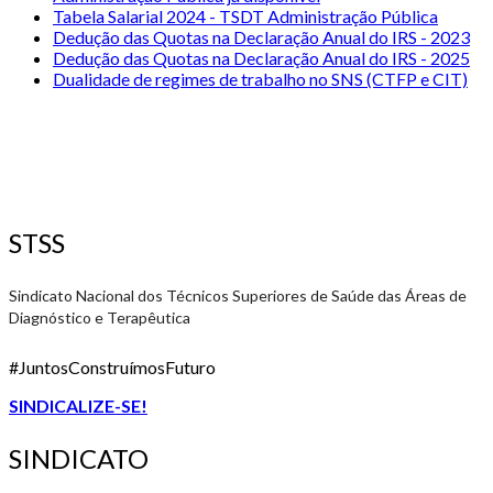
Tabela Salarial 2024 - TSDT Administração Pública
Dedução das Quotas na Declaração Anual do IRS - 2023
Dedução das Quotas na Declaração Anual do IRS - 2025
Dualidade de regimes de trabalho no SNS (CTFP e CIT)
STSS
Sindicato Nacional dos Técnicos Superiores de Saúde das Áreas de
Diagnóstico e Terapêutica
#JuntosConstruímosFuturo
SINDICALIZE-SE!
SINDICATO