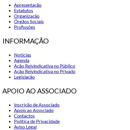
Apresentação
Estatutos
Organização
Órgãos Sociais
Profissões
INFORMAÇÃO
Notícias
Agenda
Ação Reivindicativa no Público
Ação Reivindicativa no Privado
Legislação
APOIO AO ASSOCIADO
Inscrição de Associado
Apoio ao Associado
Contactos
Política de Privacidade
Aviso Legal