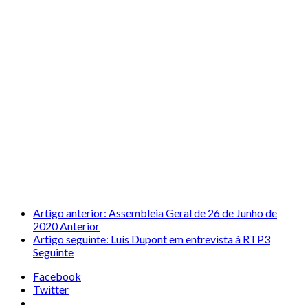
Artigo anterior: Assembleia Geral de 26 de Junho de
2020
Anterior
Artigo seguinte: Luís Dupont em entrevista à RTP3
Seguinte
Facebook
Twitter