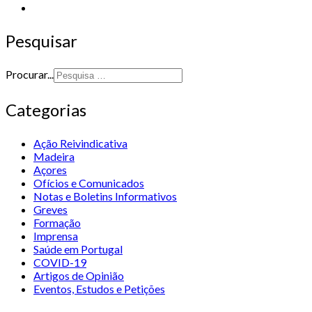
Pesquisar
Procurar...
Categorias
Ação Reivindicativa
Madeira
Açores
Ofícios e Comunicados
Notas e Boletins Informativos
Greves
Formação
Imprensa
Saúde em Portugal
COVID-19
Artigos de Opinião
Eventos, Estudos e Petições