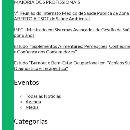
MAIORIA DOS PROFISSIONAIS
9.ª Reunião do Internato Médico de Saúde Pública da Zona 
ABERTO A TSDT de Saúde Ambiental
ISEC | Mestrado em Sistemas Avançados de Gestão da Saú
por 6 anos
Estudo "Suplementos Alimentares: Percepções, Conheci
e Confiança dos Consumidores"
Estudo "Burnout e Bem-Estar Ocupacional em Técnicos Su
Diagnóstico e Terapêutica"
Eventos
Todas as Notícias
Agenda
Media
Categorias