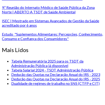
9.ª Reunião do Internato Médico de Saúde Pública da Zona
Norte | ABERTO A TSDT de Saúde Ambiental
ISEC | Mestrado em Sistemas Avançados de Gestão da Saúde
acreditado por 6 anos
Estudo "Suplementos Alimentares: Percepções, Conhecimento,
Consumo e Confiança dos Consumidores"
Mais Lidos
Tabela Remuneratória 2025 para os TSDT da
Administração Pública já disponível
Tabela Salarial 2024 - TSDT Administração Pública
Dedução das Quotas na Declaração Anual do IRS - 2023
Dedução das Quotas na Declaração Anual do IRS - 2025
Dualidade de regimes de trabalho no SNS (CTFP e CIT)