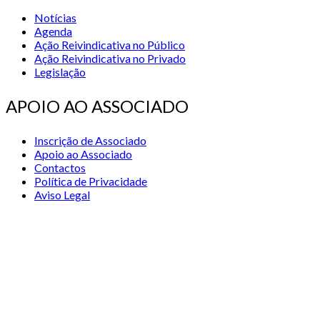
Notícias
Agenda
Ação Reivindicativa no Público
Ação Reivindicativa no Privado
Legislação
APOIO AO ASSOCIADO
Inscrição de Associado
Apoio ao Associado
Contactos
Política de Privacidade
Aviso Legal
© 2026 STSS - Sindicato dos Técnicos Superiores de Saúde nas