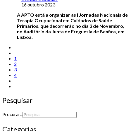
16 outubro 2023
A APTO está a organizar as I Jornadas Nacionais de
Terapia Ocupacional em Cuidados de Saúde
Primários, que decorrerão no dia
3 de Novembro,
no Auditório da Junta de Freguesia de Benfica, em
Lisboa.
1
2
3
4
Pesquisar
Procurar...
Categorias