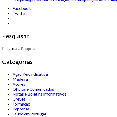
Facebook
Twitter
Pesquisar
Procurar...
Categorias
Ação Reivindicativa
Madeira
Açores
Ofícios e Comunicados
Notas e Boletins Informativos
Greves
Formação
Imprensa
Saúde em Portugal