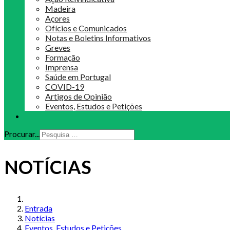
Madeira
Açores
Ofícios e Comunicados
Notas e Boletins Informativos
Greves
Formação
Imprensa
Saúde em Portugal
COVID-19
Artigos de Opinião
Eventos, Estudos e Petições
Procurar...
NOTÍCIAS
Entrada
Notícias
Eventos, Estudos e Petições