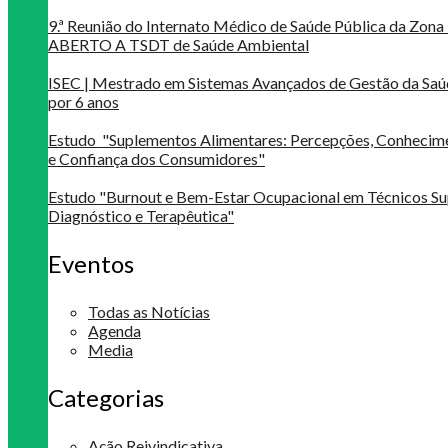
9.ª Reunião do Internato Médico de Saúde Pública da Zona 
ABERTO A TSDT de Saúde Ambiental
ISEC | Mestrado em Sistemas Avançados de Gestão da Saú
por 6 anos
Estudo "Suplementos Alimentares: Percepções, Conheci
e Confiança dos Consumidores"
Estudo "Burnout e Bem-Estar Ocupacional em Técnicos Su
Diagnóstico e Terapêutica"
Eventos
Todas as Notícias
Agenda
Media
Categorias
Ação Reivindicativa