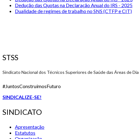
Dedução das Quotas na Declaração Anual do IRS - 2025
Dualidade de regimes de trabalho no SNS (CTFP e CIT)
STSS
Sindicato Nacional dos Técnicos Superiores de Saúde das Áreas de Di
#JuntosConstruímosFuturo
SINDICALIZE-SE!
SINDICATO
Apresentação
Estatutos
Organização