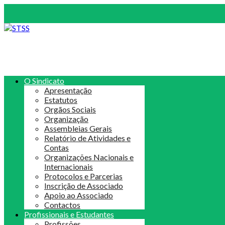
O Sindicato
Apresentação
Estatutos
Orgãos Sociais
Organização
Assembleias Gerais
Relatório de Atividades e
Contas
Organizações Nacionais e
Internacionais
Protocolos e Parcerias
Inscrição de Associado
Apoio ao Associado
Contactos
Profissionais e Estudantes
Profissões