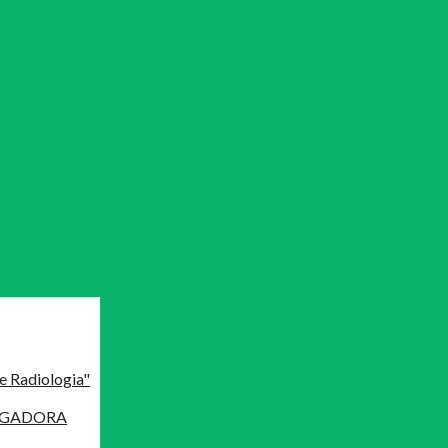
e Radiologia"
MAGADORA