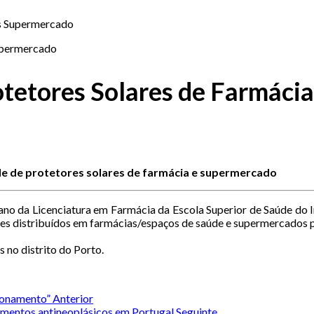
vs Supermercado
rotetores Solares de Farmác
de de protetores solares de farmácia e supermercado
ano da Licenciatura em Farmácia da Escola Superior de Saúde do In
es distribuídos em farmácias/espaços de saúde e supermercados pe
 no distrito do Porto.
cionamento”
Anterior
amentos antineoplásicos em Portugal
Seguinte