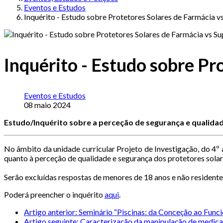
Eventos e Estudos
Inquérito - Estudo sobre Protetores Solares de Farmácia 
Inquérito - Estudo sobre P
Eventos e Estudos
08 maio 2024
Estudo/Inquérito sobre a perceção de segurança e qualida
No âmbito da unidade curricular Projeto de Investigação, do 4º 
quanto à perceção de qualidade e segurança dos protetores solar
Serão excluídas respostas de menores de 18 anos e não residentes
Poderá preencher o inquérito
aqui
.
Artigo anterior: Seminário “Piscinas: da Conceção ao Fun
Artigo seguinte: Caracterização da manipulação de medic