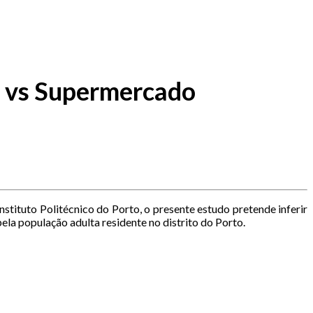
ia vs Supermercado
stituto Politécnico do Porto, o presente estudo pretende inferir
la população adulta residente no distrito do Porto.