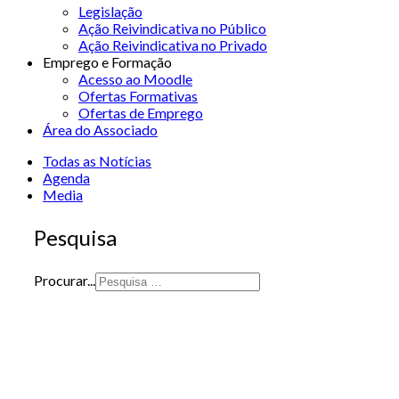
Legislação
Ação Reivindicativa no Público
Ação Reivindicativa no Privado
Emprego e Formação
Acesso ao Moodle
Ofertas Formativas
Ofertas de Emprego
Área do Associado
Todas as Notícias
Agenda
Media
Pesquisa
Procurar...