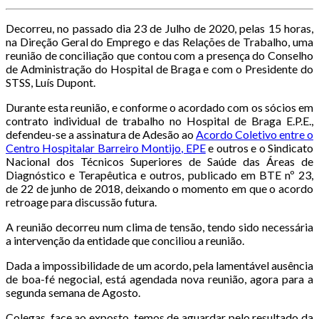
Decorreu, no passado dia 23 de Julho de 2020, pelas 15 horas,
na Direção Geral do Emprego e das Relações de Trabalho, uma
reunião de conciliação que contou com a presença do Conselho
de Administração do Hospital de Braga e com o Presidente do
STSS, Luís Dupont.
Durante esta reunião, e conforme o acordado com os sócios em
contrato individual de trabalho no Hospital de Braga E.P.E.,
defendeu-se a assinatura de Adesão ao
Acordo Coletivo entre o
Centro Hospitalar Barreiro Montijo, EPE
e outros e o Sindicato
Nacional dos Técnicos Superiores de Saúde das Áreas de
Diagnóstico e Terapêutica e outros, publicado em BTE nº 23,
de 22 de junho de 2018, deixando o momento em que o acordo
retroage para discussão futura.
A reunião decorreu num clima de tensão, tendo sido necessária
a intervenção da entidade que conciliou a reunião.
Dada a impossibilidade de um acordo, pela lamentável ausência
de boa-fé negocial, está agendada nova reunião, agora para a
segunda semana de Agosto.
Colegas, face ao exposto, temos de aguardar pelo resultado da