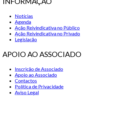
INFORMAÇÃO
Notícias
Agenda
Ação Reivindicativa no Público
Ação Reivindicativa no Privado
Legislação
APOIO AO ASSOCIADO
Inscrição de Associado
Apoio ao Associado
Contactos
Política de Privacidade
Aviso Legal