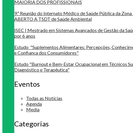
MAIORIA DOS PROFISSIONAIS
9.ª Reunião do Internato Médico de Saúde Pública da Zona 
ABERTO A TSDT de Saúde Ambiental
ISEC | Mestrado em Sistemas Avançados de Gestão da Saú
por 6 anos
Estudo "Suplementos Alimentares: Percepções, Conheci
e Confiança dos Consumidores"
Estudo "Burnout e Bem-Estar Ocupacional em Técnicos Su
Diagnóstico e Terapêutica"
Eventos
Todas as Notícias
Agenda
Media
Categorias