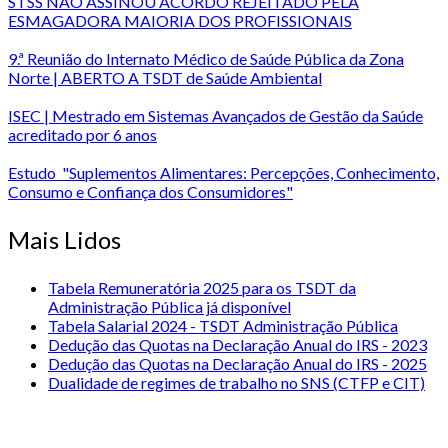
STSS NÃO ASSINOU ACORDO REJEITADO PELA
ESMAGADORA MAIORIA DOS PROFISSIONAIS
9.ª Reunião do Internato Médico de Saúde Pública da Zona
Norte | ABERTO A TSDT de Saúde Ambiental
ISEC | Mestrado em Sistemas Avançados de Gestão da Saúde
acreditado por 6 anos
Estudo "Suplementos Alimentares: Percepções, Conhecimento,
Consumo e Confiança dos Consumidores"
Mais Lidos
Tabela Remuneratória 2025 para os TSDT da
Administração Pública já disponível
Tabela Salarial 2024 - TSDT Administração Pública
Dedução das Quotas na Declaração Anual do IRS - 2023
Dedução das Quotas na Declaração Anual do IRS - 2025
Dualidade de regimes de trabalho no SNS (CTFP e CIT)