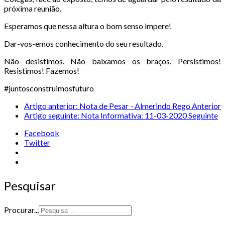
próxima reunião.
Esperamos que nessa altura o bom senso impere!
Dar-vos-emos conhecimento do seu resultado.
Não desistimos. Não baixamos os braços. Persistimos!
Resistimos! Fazemos!
#juntosconstruimosfuturo
Artigo anterior: Nota de Pesar - Almerindo Rego
Anterior
Artigo seguinte: Nota Informativa: 11-03-2020
Seguinte
Facebook
Twitter
Pesquisar
Procurar...