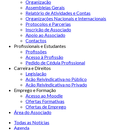
Organização
Assembleias Gerais
Relatório de Atividades e Contas
Organizações Nacionais e Internacionais
Protocolos e Parcerias
Inscrição de Associado
Apoio ao Associado
Contactos
Profissionais e Estudantes
Profissões
Acesso à Profissão
Pedido de Cédula Profissional
Carreira e Direitos
Legislação
Ação Reivindicativa no Público
Ação Reivindicativa no Privado
Emprego e Formação
Acesso ao Moodle
Ofertas Formativas
Ofertas de Emprego
Área do Associado
Todas as Notícias
Agenda