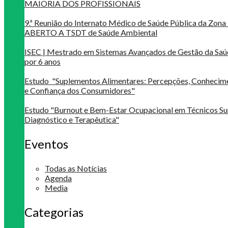
MAIORIA DOS PROFISSIONAIS
9.ª Reunião do Internato Médico de Saúde Pública da Zona 
ABERTO A TSDT de Saúde Ambiental
ISEC | Mestrado em Sistemas Avançados de Gestão da Saú
por 6 anos
Estudo "Suplementos Alimentares: Percepções, Conheci
e Confiança dos Consumidores"
Estudo "Burnout e Bem-Estar Ocupacional em Técnicos Su
Diagnóstico e Terapêutica"
Eventos
Todas as Notícias
Agenda
Media
Categorias