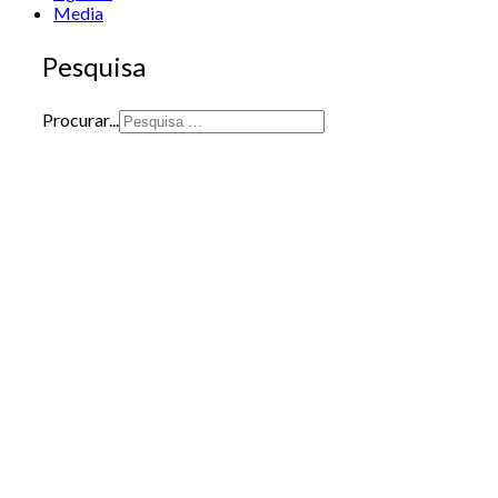
Media
Pesquisa
Procurar...