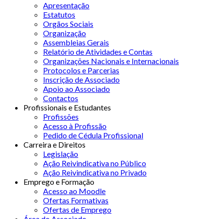
Apresentação
Estatutos
Orgãos Sociais
Organização
Assembleias Gerais
Relatório de Atividades e Contas
Organizações Nacionais e Internacionais
Protocolos e Parcerias
Inscrição de Associado
Apoio ao Associado
Contactos
Profissionais e Estudantes
Profissões
Acesso à Profissão
Pedido de Cédula Profissional
Carreira e Direitos
Legislação
Ação Reivindicativa no Público
Ação Reivindicativa no Privado
Emprego e Formação
Acesso ao Moodle
Ofertas Formativas
Ofertas de Emprego
Área do Associado