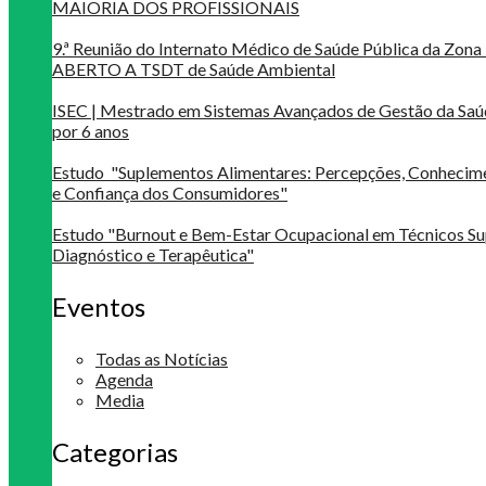
MAIORIA DOS PROFISSIONAIS
9.ª Reunião do Internato Médico de Saúde Pública da Zona 
ABERTO A TSDT de Saúde Ambiental
ISEC | Mestrado em Sistemas Avançados de Gestão da Saú
por 6 anos
Estudo "Suplementos Alimentares: Percepções, Conheci
e Confiança dos Consumidores"
Estudo "Burnout e Bem-Estar Ocupacional em Técnicos Su
Diagnóstico e Terapêutica"
Eventos
Todas as Notícias
Agenda
Media
Categorias