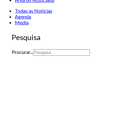
Todas as Notícias
Agenda
Media
Pesquisa
Procurar...