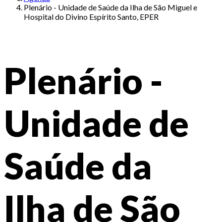
Plenário - Unidade de Saúde da Ilha de São Miguel e
Hospital do Divino Espírito Santo, EPER
Plenário -
Unidade de
Saúde da
Ilha de São