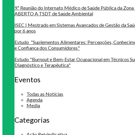
9.ª Reunião do Internato Médico de Saúde Pública da Zona 
ABERTO A TSDT de Saúde Ambiental
ISEC | Mestrado em Sistemas Avançados de Gestão da Saú
por 6 anos
Estudo "Suplementos Alimentares: Percepções, Conheci
e Confiança dos Consumidores"
Estudo "Burnout e Bem-Estar Ocupacional em Técnicos Su
Diagnóstico e Terapêutica"
Eventos
Todas as Notícias
Agenda
Media
Categorias
Ação Reivindicativa