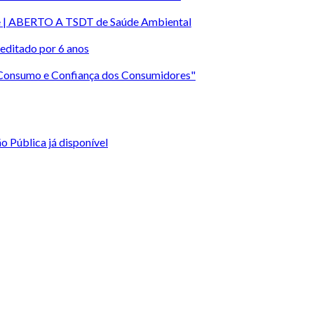
rte | ABERTO A TSDT de Saúde Ambiental
editado por 6 anos
 Consumo e Confiança dos Consumidores"
 Pública já disponível