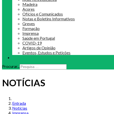
Madeira
Açores
Ofícios e Comunicados
Notas e Boletins Informativos
Greves
Formação
Imprensa
Saúde em Portugal
COVID-19
Artigos de Opinião
Eventos, Estudos e Petições
Procurar...
NOTÍCIAS
Entrada
Notícias
Imprensa