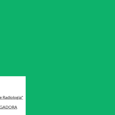
e Radiologia"
MAGADORA