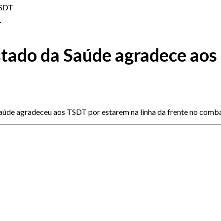
TSDT
stado da Saúde agradece ao
 Saúde agradeceu aos TSDT por estarem na linha da frente no comb