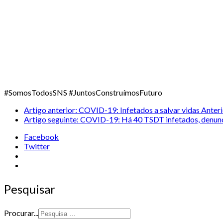
#SomosTodosSNS #JuntosConstruímosFuturo
Artigo anterior: COVID-19: Infetados a salvar vidas
Anteri
Artigo seguinte: COVID-19: Há 40 TSDT infetados, denun
Facebook
Twitter
Pesquisar
Procurar...