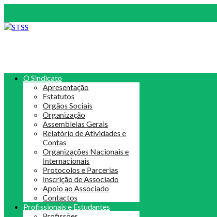
O Sindicato
Apresentação
Estatutos
Orgãos Sociais
Organização
Assembleias Gerais
Relatório de Atividades e
Contas
Organizações Nacionais e
Internacionais
Protocolos e Parcerias
Inscrição de Associado
Apoio ao Associado
Contactos
Profissionais e Estudantes
Profissões