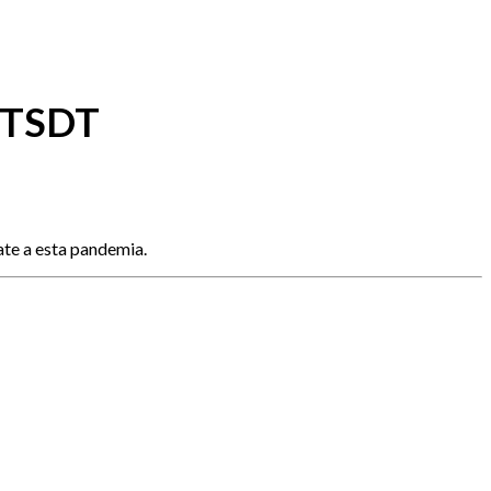
s TSDT
ate a esta pandemia.