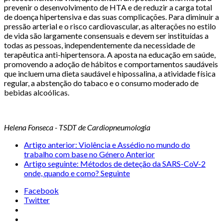
prevenir o desenvolvimento de HTA e de reduzir a carga total
de doença hipertensiva e das suas complicações. Para diminuir a
pressão arterial e o risco cardiovascular, as alterações no estilo
de vida são largamente consensuais e devem ser instituídas a
todas as pessoas, independentemente da necessidade de
terapêutica anti-hipertensora. A aposta na educação em saúde,
promovendo a adoção de hábitos e comportamentos saudáveis
que incluem uma dieta saudável e hipossalina, a atividade física
regular, a abstenção do tabaco e o consumo moderado de
bebidas alcoólicas.
Helena Fonseca - TSDT de Cardiopneumologia
Artigo anterior: Violência e Assédio no mundo do
trabalho com base no Género
Anterior
Artigo seguinte: Métodos de deteção da SARS-CoV-2
onde, quando e como?
Seguinte
Facebook
Twitter