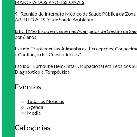
MAIORIA DOS PROFISSIONAIS
9.ª Reunião do Internato Médico de Saúde Pública da Zona 
ABERTO A TSDT de Saúde Ambiental
ISEC | Mestrado em Sistemas Avançados de Gestão da Saú
por 6 anos
Estudo "Suplementos Alimentares: Percepções, Conheci
e Confiança dos Consumidores"
Estudo "Burnout e Bem-Estar Ocupacional em Técnicos Su
Diagnóstico e Terapêutica"
Eventos
Todas as Notícias
Agenda
Media
Categorias