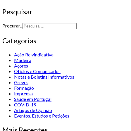
Pesquisar
Procurar...
Categorias
Ação Reivindicativa
Madeira
Açores
Ofícios e Comunicados
Notas e Boletins Informativos
Greves
Formação
Imprensa
Saúde em Portugal
COVID-19
Artigos de Opinião
Eventos, Estudos e Petições
Mais Recentes