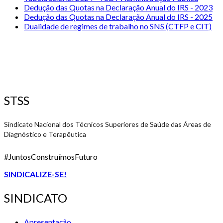
Dedução das Quotas na Declaração Anual do IRS - 2023
Dedução das Quotas na Declaração Anual do IRS - 2025
Dualidade de regimes de trabalho no SNS (CTFP e CIT)
STSS
Sindicato Nacional dos Técnicos Superiores de Saúde das Áreas de
Diagnóstico e Terapêutica
#JuntosConstruímosFuturo
SINDICALIZE-SE!
SINDICATO
Apresentação