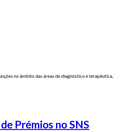
unções no âmbito das áreas de diagnóstico e terapêutica,
o de Prémios no SNS