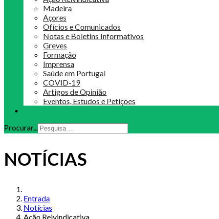
Madeira
Açores
Ofícios e Comunicados
Notas e Boletins Informativos
Greves
Formação
Imprensa
Saúde em Portugal
COVID-19
Artigos de Opinião
Eventos, Estudos e Petições
Procurar...
NOTÍCIAS
Entrada
Notícias
Ação Reivindicativa