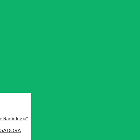
e Radiologia"
MAGADORA