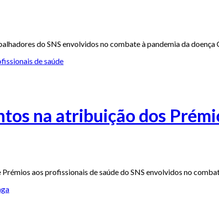
rabalhadores do SNS envolvidos no combate à pandemia da doença
tos na atribuição dos Prémi
de Prémios aos profissionais de saúde do SNS envolvidos no comb