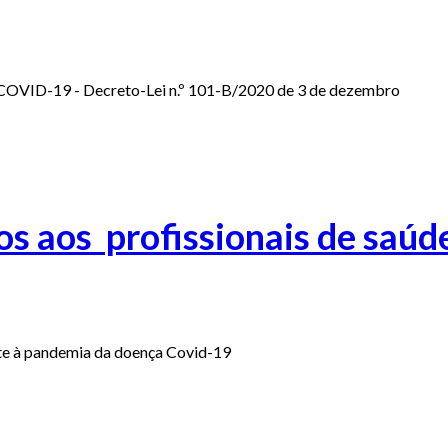
 COVID-19 - Decreto-Lei n.º 101-B/2020 de 3 de dezembro
os aos profissionais de saúd
ate à pandemia da doença Covid-19