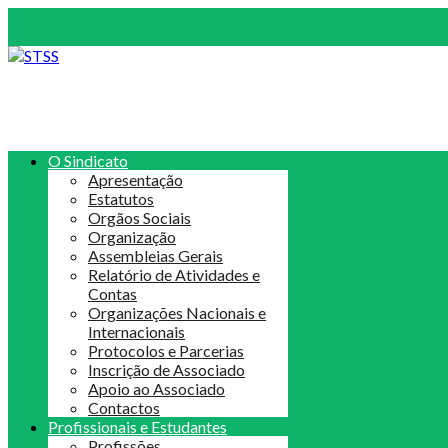
O Sindicato
Apresentação
Estatutos
Orgãos Sociais
Organização
Assembleias Gerais
Relatório de Atividades e
Contas
Organizações Nacionais e
Internacionais
Protocolos e Parcerias
Inscrição de Associado
Apoio ao Associado
Contactos
Profissionais e Estudantes
Profissões