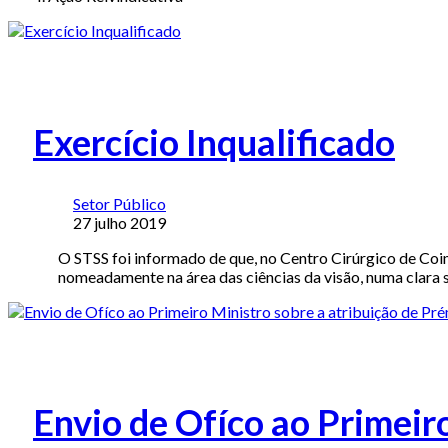
Exercício Inqualificado
Setor Público
27 julho 2019
O STSS foi informado de que, no Centro Cirúrgico de Coim
nomeadamente na área das ciências da visão, numa clara 
Envio de Ofíco ao Primeir