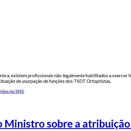
bra, existem profissionais não legalmente habilitados a exercer f
situação de usurpação de funções dos TSDT Ortoptistas.
o Ministro sobre a atribuiçã