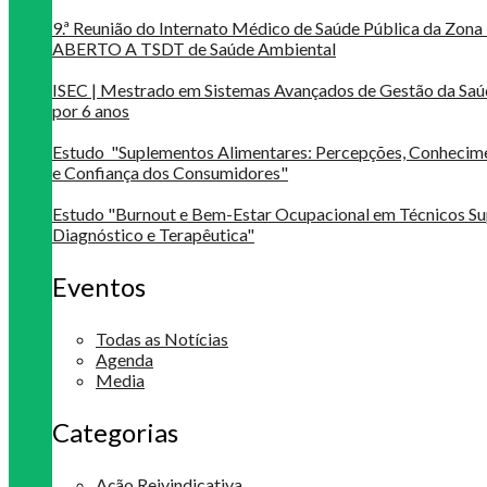
9.ª Reunião do Internato Médico de Saúde Pública da Zona 
ABERTO A TSDT de Saúde Ambiental
ISEC | Mestrado em Sistemas Avançados de Gestão da Saú
por 6 anos
Estudo "Suplementos Alimentares: Percepções, Conheci
e Confiança dos Consumidores"
Estudo "Burnout e Bem-Estar Ocupacional em Técnicos Su
Diagnóstico e Terapêutica"
Eventos
Todas as Notícias
Agenda
Media
Categorias
Ação Reivindicativa