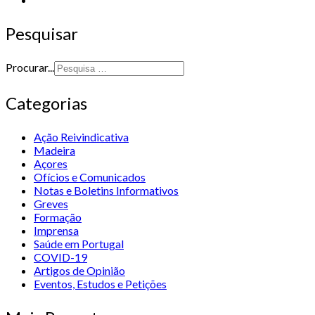
Pesquisar
Procurar...
Categorias
Ação Reivindicativa
Madeira
Açores
Ofícios e Comunicados
Notas e Boletins Informativos
Greves
Formação
Imprensa
Saúde em Portugal
COVID-19
Artigos de Opinião
Eventos, Estudos e Petições