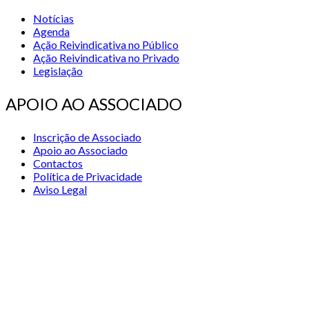
Notícias
Agenda
Ação Reivindicativa no Público
Ação Reivindicativa no Privado
Legislação
APOIO AO ASSOCIADO
Inscrição de Associado
Apoio ao Associado
Contactos
Política de Privacidade
Aviso Legal
© 2026 STSS - Sindicato dos Técnicos Superiores de Saúde nas