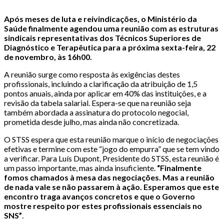
Após meses de luta e reivindicações, o Ministério da
Saúde finalmente agendou uma reunião com as estruturas
sindicais representativas dos Técnicos Superiores de
Diagnóstico e Terapêutica para a próxima sexta-feira, 22
de novembro, às 16h00.
A reunião surge como resposta às exigências destes
profissionais, incluindo a clarificação da atribuição de 1,5
pontos anuais, ainda por aplicar em 40% das instituições, e a
revisão da tabela salarial. Espera-se que na reunião seja
também abordada a assinatura do protocolo negocial,
prometida desde julho, mas ainda não concretizada.
O STSS espera que esta reunião marque o início de negociações
efetivas e termine com este “jogo do empurra” que se tem vindo
a verificar. Para Luís Dupont, Presidente do STSS, esta reunião é
um passo importante, mas ainda insuficiente.
“Finalmente
fomos chamados à mesa das negociações. Mas a reunião
de nada vale se não passarem à ação. Esperamos que este
encontro traga avanços concretos e que o Governo
mostre respeito por estes profissionais essenciais no
SNS”
.