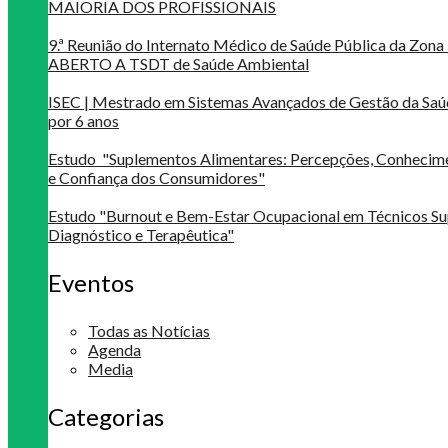
MAIORIA DOS PROFISSIONAIS
9.ª Reunião do Internato Médico de Saúde Pública da Zona 
ABERTO A TSDT de Saúde Ambiental
ISEC | Mestrado em Sistemas Avançados de Gestão da Saú
por 6 anos
Estudo "Suplementos Alimentares: Percepções, Conheci
e Confiança dos Consumidores"
Estudo "Burnout e Bem-Estar Ocupacional em Técnicos Su
Diagnóstico e Terapêutica"
Eventos
Todas as Notícias
Agenda
Media
Categorias