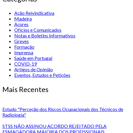
Ação Reivindicativa
Madeira
Açores
Ofícios e Comunicados
Notas e Boletins Informativos
Greves
Formação
Imprensa
Saúde em Portugal
COVID-19
Artigos de Opinião
Eventos, Estudos e Petições
Mais Recentes
Estudo "Perceção dos Riscos Ocupacionais dos Técnicos de
Radiologia"
STSS NÃO ASSINOU ACORDO REJEITADO PELA
ESMAGADORA MAIORIA DOS PROFISSIONAIS