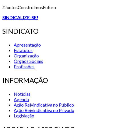
#JuntosConstruímosFuturo
SINDICALIZE-SE!
SINDICATO
Apresentação
Estatutos
Organização
Órgãos Sociais
Profissões
INFORMAÇÃO
Notícias
Agenda
Ação Reivindicativa no Público
Ação Reivindicativa no Privado
Legislação