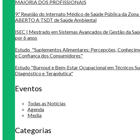
MAIORIA DOS PROFISSIONAIS
9.ª Reunião do Internato Médico de Saúde Pública da Zona 
ABERTO A TSDT de Saúde Ambiental
ISEC | Mestrado em Sistemas Avançados de Gestão da Saú
por 6 anos
Estudo "Suplementos Alimentares: Percepções, Conheci
e Confiança dos Consumidores"
Estudo "Burnout e Bem-Estar Ocupacional em Técnicos Su
Diagnóstico e Terapêutica"
Eventos
Todas as Notícias
Agenda
Media
Categorias