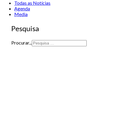
Todas as Notícias
Agenda
Media
Pesquisa
Procurar...