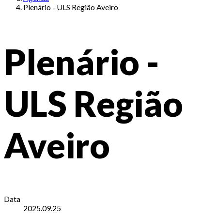
Plenário - ULS Região Aveiro
Plenário -
ULS Região
Aveiro
Data
2025.09.25