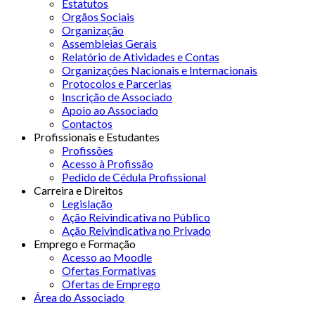
Estatutos
Orgãos Sociais
Organização
Assembleias Gerais
Relatório de Atividades e Contas
Organizações Nacionais e Internacionais
Protocolos e Parcerias
Inscrição de Associado
Apoio ao Associado
Contactos
Profissionais e Estudantes
Profissões
Acesso à Profissão
Pedido de Cédula Profissional
Carreira e Direitos
Legislação
Ação Reivindicativa no Público
Ação Reivindicativa no Privado
Emprego e Formação
Acesso ao Moodle
Ofertas Formativas
Ofertas de Emprego
Área do Associado