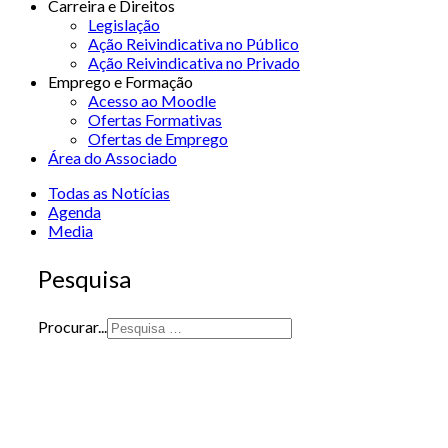
Carreira e Direitos
Legislação
Ação Reivindicativa no Público
Ação Reivindicativa no Privado
Emprego e Formação
Acesso ao Moodle
Ofertas Formativas
Ofertas de Emprego
Área do Associado
Todas as Notícias
Agenda
Media
Pesquisa
Procurar...