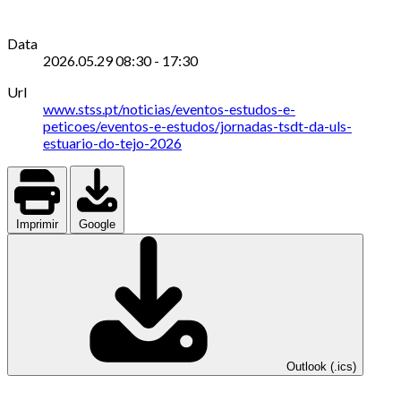
Data
2026.05.29
08:30
-
17:30
Url
www.stss.pt/noticias/eventos-estudos-e-
peticoes/eventos-e-estudos/jornadas-tsdt-da-uls-
estuario-do-tejo-2026
Imprimir
Google
Outlook (.ics)