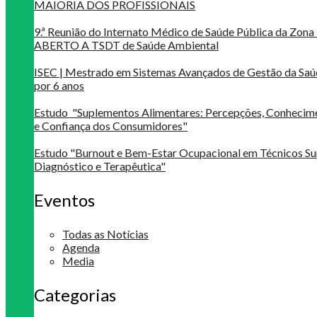
MAIORIA DOS PROFISSIONAIS
9.ª Reunião do Internato Médico de Saúde Pública da Zona 
ABERTO A TSDT de Saúde Ambiental
ISEC | Mestrado em Sistemas Avançados de Gestão da Saú
por 6 anos
Estudo "Suplementos Alimentares: Percepções, Conheci
e Confiança dos Consumidores"
Estudo "Burnout e Bem-Estar Ocupacional em Técnicos Su
Diagnóstico e Terapêutica"
Eventos
Todas as Notícias
Agenda
Media
Categorias