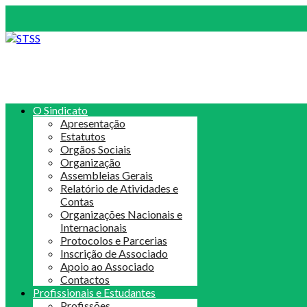
O Sindicato
Apresentação
Estatutos
Orgãos Sociais
Organização
Assembleias Gerais
Relatório de Atividades e
Contas
Organizações Nacionais e
Internacionais
Protocolos e Parcerias
Inscrição de Associado
Apoio ao Associado
Contactos
Profissionais e Estudantes
Profissões