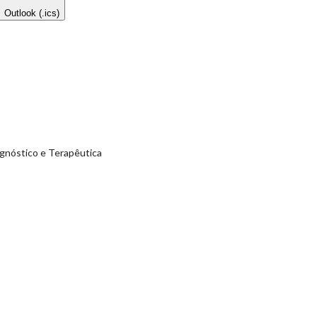
Outlook (.ics)
agnóstico e Terapêutica