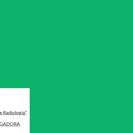
e Radiologia"
MAGADORA