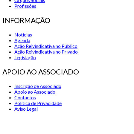
Órgãos Sociais
Profissões
INFORMAÇÃO
Notícias
Agenda
Ação Reivindicativa no Público
Ação Reivindicativa no Privado
Legislação
APOIO AO ASSOCIADO
Inscrição de Associado
Apoio ao Associado
Contactos
Política de Privacidade
Aviso Legal