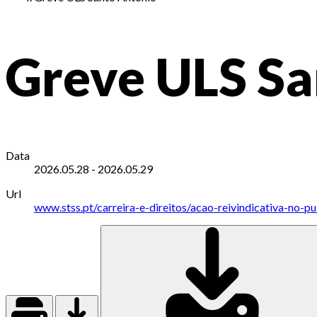
Greve ULS Sa
Data
2026.05.28
-
2026.05.29
Url
www.stss.pt/carreira-e-direitos/acao-reivindicativa-no-