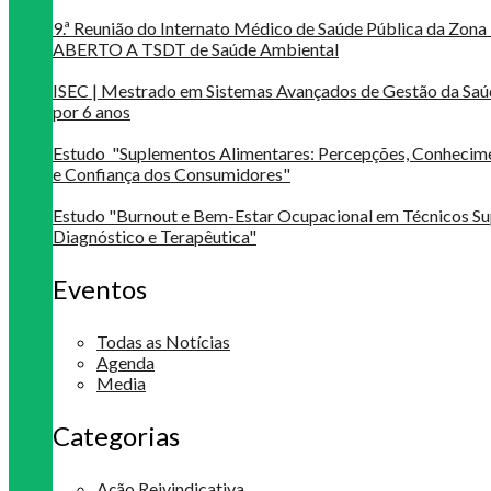
9.ª Reunião do Internato Médico de Saúde Pública da Zona 
ABERTO A TSDT de Saúde Ambiental
ISEC | Mestrado em Sistemas Avançados de Gestão da Saú
por 6 anos
Estudo "Suplementos Alimentares: Percepções, Conheci
e Confiança dos Consumidores"
Estudo "Burnout e Bem-Estar Ocupacional em Técnicos Su
Diagnóstico e Terapêutica"
Eventos
Todas as Notícias
Agenda
Media
Categorias
Ação Reivindicativa