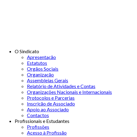
© 2026 STSS -
© 2026 STSS - Sindicato dos Técnicos Superiores de Saúde nas Áreas 
O Sindicato
Apresentação
Estatutos
Orgãos Sociais
Organização
Assembleias Gerais
Relatório de Atividades e Contas
Organizações Nacionais e Internacionais
Protocolos e Parcerias
Inscrição de Associado
Apoio ao Associado
Contactos
Profissionais e Estudantes
Profissões
Acesso à Profissão